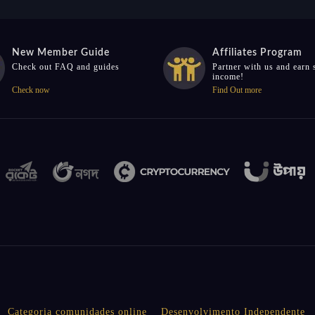
New Member Guide
Affiliates Program
Check out FAQ and guides
Partner with us and earn
income!
Check now
Find Out more
Categoria comunidades online
Desenvolvimento Independente