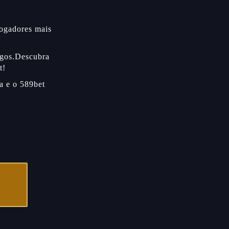
jogadores mais
ogos.Descubra
t!
a e o 589bet