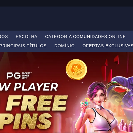
GOS
ESCOLHA
CATEGORIA COMUNIDADES ONLINE
PRINCIPAIS TÍTULOS
DOMÍNIO
OFERTAS EXCLUSIVA