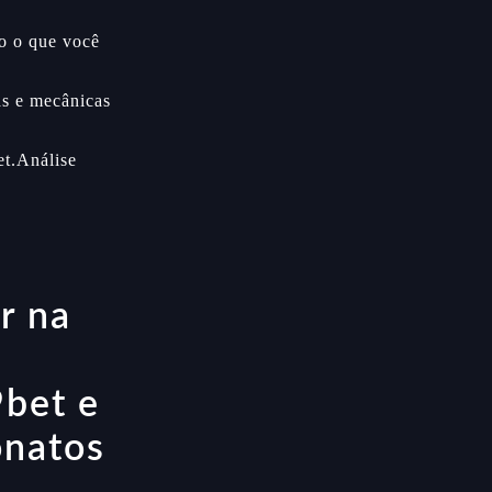
o o que você
as e mecânicas
et.Análise
r na
9bet e
onatos