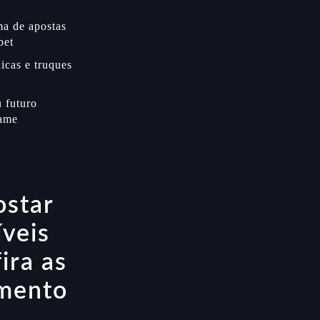
a de apostas
bet
icas e truques
 futuro
game
ostar
íveis
ira as
amento