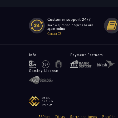
Customer support 24/7
have a question ? Speak to our
agent online
Contact CS
Info
Payment Partners
Gaming License
589bet
Dicas
Sorte nos jogos
Escolha