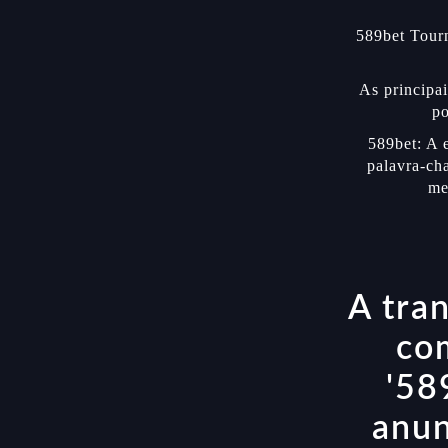
589bet Tour
As principai
po
589bet: A 
palavra-ch
me
A tra
co
'58
anun