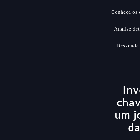
Conheça os d
Análise det
Desvende 
Inv
chav
um j
da