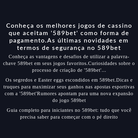
Conheça os melhores jogos de cassino
que aceitam '589bet' como forma de
pagamento.As últimas novidades em
termos de segurança no 589bet
Conheça as vantagens e desafios de utilizar a palavra-
chave 589bet em seus jogos favoritos.Curiosidades sobre o
processo de criação de '589bet'...
Os segredos e Easter eggs escondidos em 589bet.Dicas e
truques para maximizar seus ganhos nas apostas esportivas
com a '589bet'Rumores apontam para uma nova expansão
do jogo 589bet
Guia completo para iniciantes no 589bet: tudo que você
precisa saber para começar com o pé direito