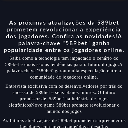
As próximas atualizações da 589bet
prometem revolucionar a experiência
dos jogadores. Confira as novidades!A
palavra-chave "589bet" ganha
popularidade entre os jogadores online.
Saiba como a tecnologia tem impactado o cenário do
589bet e quais são as tendências para o futuro do jogo.A
palavra-chave '589bet' gerou muita especulação entre a
comunidade de jogadores online.
Entrevista exclusiva com os desenvolvedores por trás do
sucesso de 589bet e seus planos futuros..O futuro
promissor de '589bet' na indústria de jogos
eletrônicosNovo game 589bet promete revolucionar o
mundo dos jogos
As futuras atualizações de 589bet prometem surpreender os
jogadores com novos conteúdos e desafios