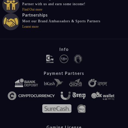
Partner with us and earn some income!
Find Out more
Partnerships
Meet our Brand Ambassadors & Sports Partners
Learnt more
Info
Payment Partners
Gaming License