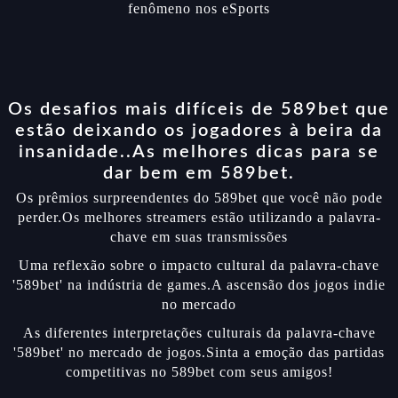
fenômeno nos eSports
Os desafios mais difíceis de 589bet que
estão deixando os jogadores à beira da
insanidade..As melhores dicas para se
dar bem em 589bet.
Os prêmios surpreendentes do 589bet que você não pode
perder.Os melhores streamers estão utilizando a palavra-
chave em suas transmissões
Uma reflexão sobre o impacto cultural da palavra-chave
'589bet' na indústria de games.A ascensão dos jogos indie
no mercado
As diferentes interpretações culturais da palavra-chave
'589bet' no mercado de jogos.Sinta a emoção das partidas
competitivas no 589bet com seus amigos!