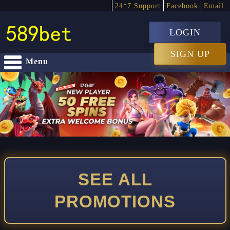
24*7 Support
Facebook
Email
LOGIN
SIGN UP
Menu
SEE ALL
PROMOTIONS